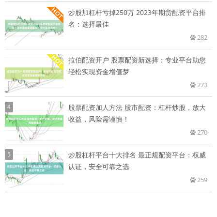
炒股加杠杆亏掉250万 2023年期货配资平台排
名：选择最佳
282
拉伯配资开户 股票配资新选择：专业平台助您
轻松实现资金增值梦
273
4
股票配资加人方法 股市配资：杠杆炒股，放大
收益，风险需谨慎！
270
5
炒股杠杆平台十大排名 最正规配资平台：权威
认证，安全可靠之选
259