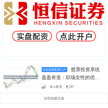
股票投资系统
在线股票配资门户
盈盈有道：职场女性的优雅
进阶指南
线上配资
187
全部加载完成