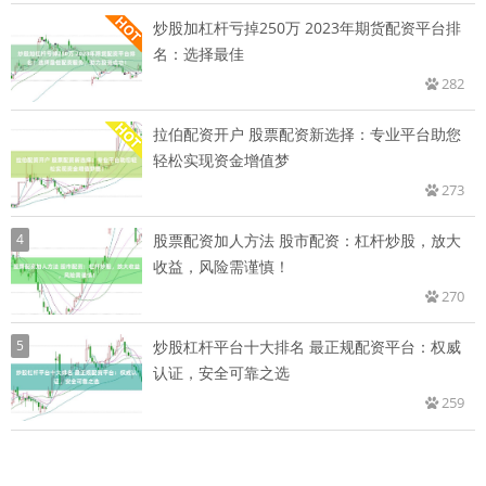
炒股加杠杆亏掉250万 2023年期货配资平台排
名：选择最佳
282
拉伯配资开户 股票配资新选择：专业平台助您
轻松实现资金增值梦
273
4
股票配资加人方法 股市配资：杠杆炒股，放大
收益，风险需谨慎！
270
5
炒股杠杆平台十大排名 最正规配资平台：权威
认证，安全可靠之选
259