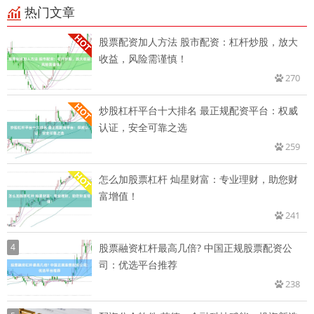
热门文章
股票配资加人方法 股市配资：杠杆炒股，放大
收益，风险需谨慎！
270
炒股杠杆平台十大排名 最正规配资平台：权威
认证，安全可靠之选
259
怎么加股票杠杆 灿星财富：专业理财，助您财
富增值！
241
4
股票融资杠杆最高几倍? 中国正规股票配资公
司：优选平台推荐
238